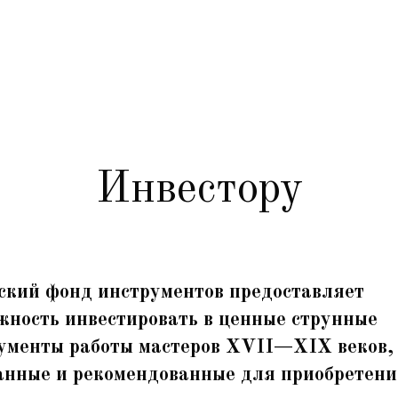
Инвестору
ский фонд инструментов предоставляет
жность инвестировать в ценные струнные
ументы работы мастеров
XVII
—
XIX
веков,
анные и рекомендованные для приобретени