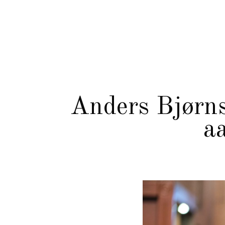
Anders Bjørnse
a