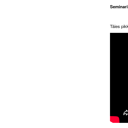
Seminari
Täies pik