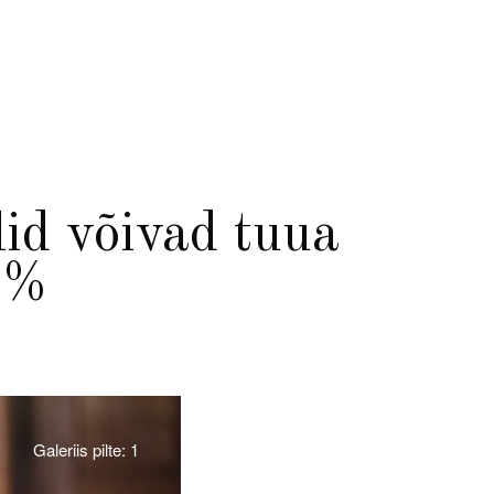
lid võivad tuua
2%
Galeriis pilte: 1