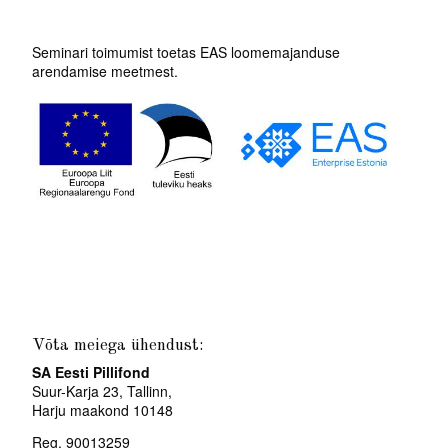
Seminari toimumist toetas EAS loomemajanduse
arendamise meetmest.
Võta meiega ühendust:
SA Eesti Pillifond
Suur-Karja 23, Tallinn,
Harju maakond 10148
Reg. 90013259