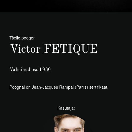
Tšello poogen
Victor FETIQUE
Valminud: ca 1930
Poognal on Jean-Jacques Rampal (Pariis) sertifikaat.
Kasutaja: