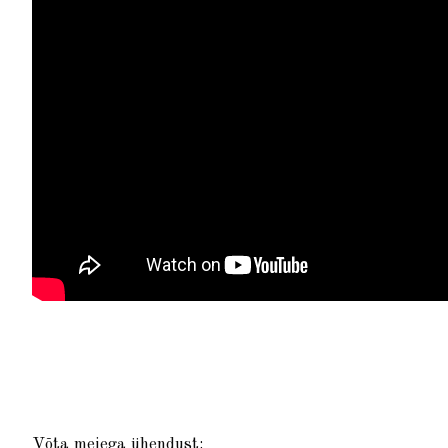
Võta meiega ühendust: