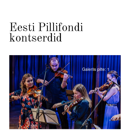
Eesti Pillifondi
kontserdid
Galeriis pilte: 1