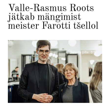
Valle-Rasmus Roots
jätkab mängimist
meister Farotti tšellol
Galeriis pilte: 3