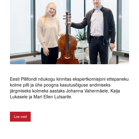
Eesti Pillifondi nõukogu kinnitas ekspertkomisjoni ettepaneku
kolme pilli ja ühe poogna kasutusõiguse andmiseks
järgmiseks kolmeks aastaks Johanna Vahermäele, Kaija
Lukasele ja Mari Ellen Lutsarile.
Loe veel