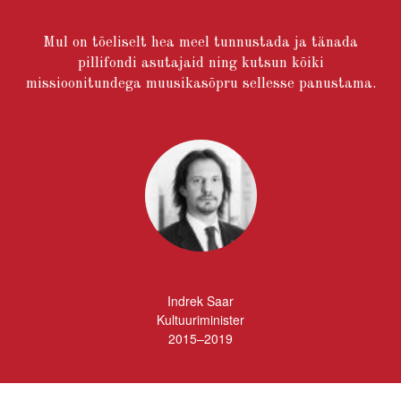
Mul on tõeliselt hea meel tunnustada ja tänada
pillifondi asutajaid ning kutsun kõiki
missioonitundega muusikasõpru sellesse panustama.
Indrek Saar
Kultuuriminister
2015–2019